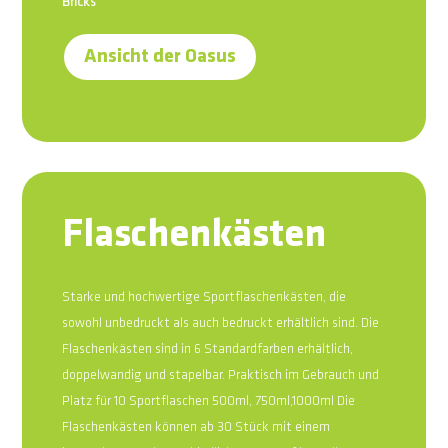
Bricks
Ansicht der Oasus
Flaschenkästen
Starke und hochwertige Sportflaschenkästen, die
sowohl unbedruckt als auch bedruckt erhältlich sind. Die
Flaschenkästen sind in 6 Standardfarben erhältlich,
doppelwandig und stapelbar. Praktisch im Gebrauch und
Platz für 10 Sportflaschen 500ml, 750ml,1000ml Die
Flaschenkästen können ab 30 Stück mit einem