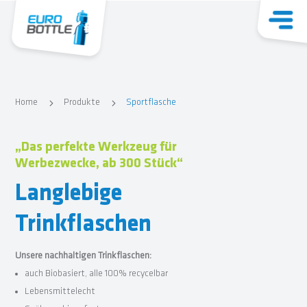
5
5
Home
Produkte
Sportflasche
„Das perfekte Werkzeug für
Werbezwecke, ab 300 Stück“
Langlebige
Trinkflaschen
Unsere nachhaltigen Trinkflaschen:
auch Biobasiert, alle 100% recycelbar
Lebensmittelecht