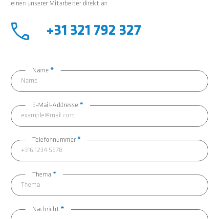
einen unserer Mitarbeiter direkt an.
+31 321 792 327
Kontakt
Name
*
Formular
E-Mail-Addresse
*
Telefonnummer
*
Thema
*
Nachricht
*