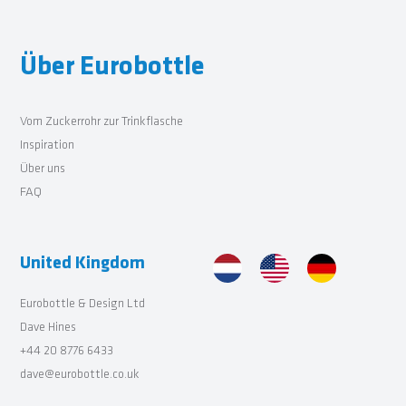
Über Eurobottle
Vom Zuckerrohr zur Trinkflasche
Inspiration
Über uns
FAQ
United Kingdom
Eurobottle & Design Ltd
Dave Hines
+44 20 8776 6433
dave@eurobottle.co.uk