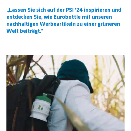
„Lassen Sie sich auf der PSI ’24 inspirieren und
entdecken Sie, wie Eurobottle mit unseren
nachhaltigen Werbeartikeln zu einer grüneren
Welt beiträgt.“