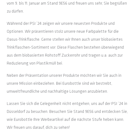
vom 9. bis 11. Januar am Stand 9E56 und freuen uns sehr, Sie begrüßen
zu dürfen.
Während der PSI ’24 zeigen wir unsere neuesten Produkte und
Optionen. Wir präsentieren stolz unsere neue Farbpalette für die
Oasus-Trinkflasche. Gerne stellen wir Ihnen auch unser biobasiertes
Trinkflaschen-Sortiment vor: Diese Flaschen bestehen überwiegend
aus dem biobasierten Rohstoff Zuckerrohr und tragen u.a. auch zur
Reduzierung von Plastikmüll bei.
Neben der Präsentation unserer Produkte möchten wir Sie auch in
unsere Mission einbeziehen. Bei Eurobottle sind wir bestrebt,
umweltfreundliche und nachhaltige Lösungen anzubieten.
Lassen Sie sich die Gelegenheit nicht entgehen, uns auf der PSI ’24 in
Düsseldorf zu besuchen. Besuchen Sie Stand 9E56 und entdecken Sie,
wie Eurobottle Ihre Werbeartikel auf die nächste Stufe heben kann.
Wir freuen uns darauf, dich zu sehen!