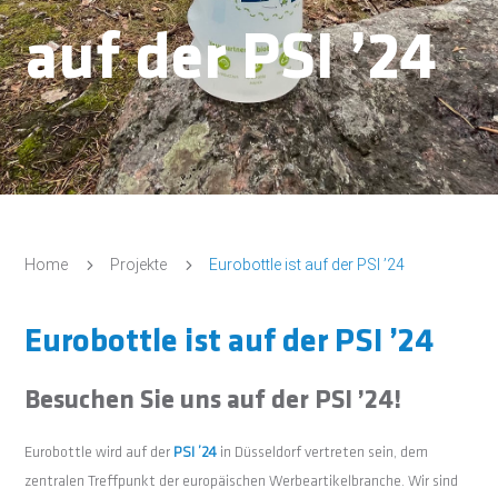
auf der PSI ’24
5
5
Home
Projekte
Eurobottle ist auf der PSI ’24
Eurobottle ist auf der PSI ’24
Besuchen Sie uns auf der PSI ’24!
Eurobottle wird auf der
PSI ’24
in Düsseldorf vertreten sein, dem
zentralen Treffpunkt der europäischen Werbeartikelbranche. Wir sind