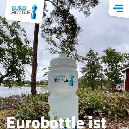
Eurobottle ist