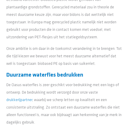
plantaardige grondstoffen. Gerecycled materiaal zou in theorie de
meest duurzame keuze zijn, maar voor bidons is dat wettelijk niet
toegestaan. In Europa mag gerecycled plastic namelijk niet worden
gebruikt voor producten die in contact komen met voedsel, met
uitzondering van PET-flesjes uit het statiegeldsysteem.
Onze ambitie is om daar in de toekomst verandering in te brengen. Tot
die tijd kiezen we bewust voor het meest duurzame alternatief dat
wél is toegestaan: biobased PE op basis van suikerriet.
Duurzame waterfles bedrukken
De Oasus waterfles is zeer geschikt voor bedrukking met een logo of
ontwerp. De bedrukking wordt verzorgd door onze vaste
drukkerijpartner
, waarbij we scherp letten op kwaliteit en een
consistente uitstraling. Zo ontstaat een duurzame waterfles die niet
alleen functioneel is, maar ook bijdraagt aan herkenning van je merk in
dagelijks gebruik.