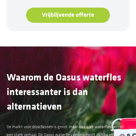
Vrijblijvende offerte
Waarom de Oasus waterfles
interessanter is dan
alternatieven
De markt voor drinkflessen is groot, maar niet elke waterfles vertelt
een sterk verhaal. De Oasus waterfles onderscheidt zich op meerdere