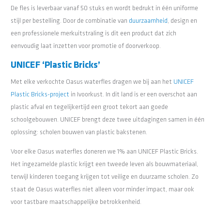
De fles is leverbaar vanaf 50 stuks en wordt bedrukt in één uniforme
stijl per bestelling. Door de combinatie van
duurzaamheid
, design en
een professionele merkuitstraling is dit een product dat zich
eenvoudig laat inzetten voor promotie of doorverkoop.
UNICEF ‘Plastic Bricks’
Met elke verkochte Oasus waterfles dragen we bij aan het
UNICEF
Plastic Bricks-project
in Ivoorkust. In dit land is er een overschot aan
plastic afval en tegelijkertijd een groot tekort aan goede
schoolgebouwen. UNICEF brengt deze twee uitdagingen samen in één
oplossing: scholen bouwen van plastic bakstenen.
Voor elke Oasus waterfles doneren we 1% aan UNICEF Plastic Bricks.
Het ingezamelde plastic krijgt een tweede leven als bouwmateriaal,
terwijl kinderen toegang krijgen tot veilige en duurzame scholen. Zo
staat de Oasus waterfles niet alleen voor minder impact, maar ook
voor tastbare maatschappelijke betrokkenheid.