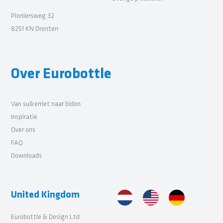
Pioniersweg 32
8251 KN Dronten
Over Eurobottle
Van suikerriet naar bidon
Inspiratie
Over ons
FAQ
Downloads
United Kingdom
Eurobottle & Design Ltd