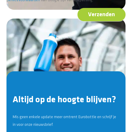
Servicevoorwaarden
van Google zijn van toepassing.
Verzenden
Altijd op de hoogte blijven?
Mis geen enkele update meer omtrent Eurobottle en schrijf je
in voor onze nieuwsbrief.