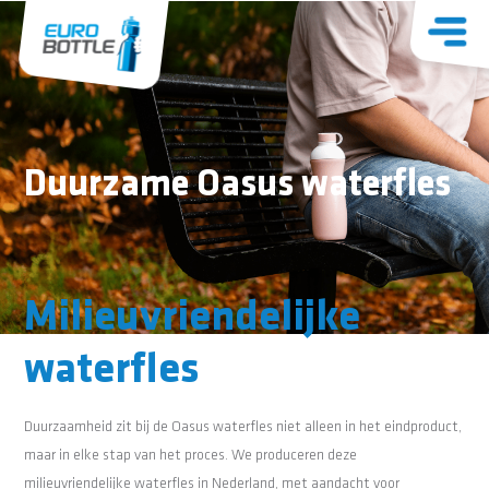
Duurzame Oasus waterfles
Milieuvriendelijke
waterfles
Duurzaamheid zit bij de Oasus waterfles niet alleen in het eindproduct,
maar in elke stap van het proces. We produceren deze
milieuvriendelijke waterfles in Nederland, met aandacht voor