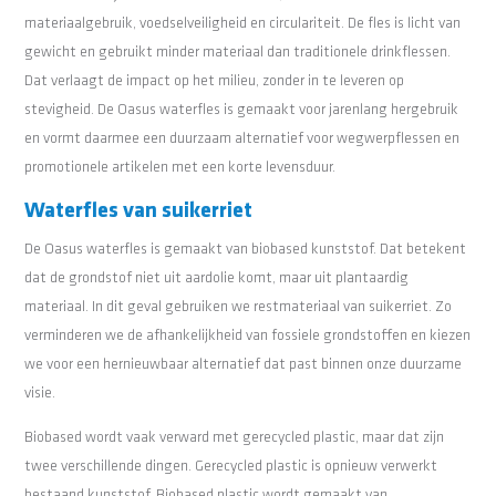
materiaalgebruik, voedselveiligheid en circulariteit. De fles is licht van
gewicht en gebruikt minder materiaal dan traditionele drinkflessen.
Dat verlaagt de impact op het milieu, zonder in te leveren op
stevigheid. De Oasus waterfles is gemaakt voor jarenlang hergebruik
en vormt daarmee een duurzaam alternatief voor wegwerpflessen en
promotionele artikelen met een korte levensduur.
Waterfles van suikerriet
De Oasus waterfles is gemaakt van biobased kunststof. Dat betekent
dat de grondstof niet uit aardolie komt, maar uit plantaardig
materiaal. In dit geval gebruiken we restmateriaal van suikerriet. Zo
verminderen we de afhankelijkheid van fossiele grondstoffen en kiezen
we voor een hernieuwbaar alternatief dat past binnen onze duurzame
visie.
Biobased wordt vaak verward met gerecycled plastic, maar dat zijn
twee verschillende dingen. Gerecycled plastic is opnieuw verwerkt
bestaand kunststof. Biobased plastic wordt gemaakt van