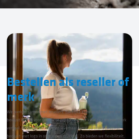
Bestellen als reseller of
merk
We werken samen met resellers, zakelijke klanten of merken die
bewust kiezen voor duurzame producten met kwaliteit en een sterk
verhaal. De Oasus waterfles is leverbaar vanaf 50 stuks en wordt
bedrukt met logo in onze eigen drukkerij. Zo bieden we flexibiliteit,