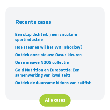
Recente cases
Een stap dichterbij een circulaire
sportindustrie
Hoe steunen wij het WK IJshockey?
Ontdek onze nieuwe Oasus kleuren
Onze nieuwe NOOS collectie
Gold Nutrition en Eurobottle: Een
samenwerking van kwaliteit!
Ontdek de duurzame bidons van sailfish
Alle cases