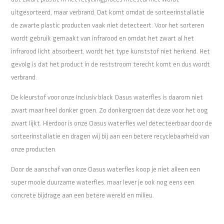
uitgesorteerd, maar verbrand. Dat komt omdat de sorteerinstallatie
de zwarte plastic producten vaak niet detecteert. Voor het sorteren
wordt gebruik gemaakt van infrarood en omdat het zwart al het
infrarood licht absorbeert, wordt het type kunststof niet herkend. Het
gevolg is dat het product in de reststroom terecht komt en dus wordt
verbrand.
De kleurstof voor onze Inclusiv black Oasus waterfles is daarom niet
zwart maar heel donker groen. Zo donkergroen dat deze voor het oog
zwart lijkt. Hierdoor is onze Oasus waterfles wel detecteerbaar door de
sorteerinstallatie en dragen wij bij aan een betere recyclebaarheid van
onze producten.
Door de aanschaf van onze Oasus waterfles koop je niet alleen een
super mooie duurzame waterfles, maar lever je ook nog eens een
concrete bijdrage aan een betere wereld en milieu.